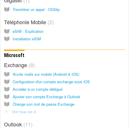
Gigaset
1
Transférer un appel - C530ip
Téléphonie Mobile
2
eSIM - Explication
Installation eSIM
Microsoft
Exchange
8
Accès mails sur mobile (Android & iOS)
Configuration d'un compte exchange sous iOS
Accéder à un compte délégué
Ajouter son compte Exchange à Outlook
Change son mot de passe Exchange
Voir tous les 8
Outlook
11