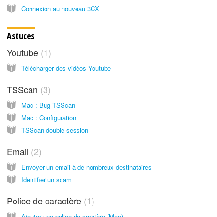
Connexion au nouveau 3CX
Astuces
Youtube
1
Télécharger des vidéos Youtube
TSScan
3
Mac : Bug TSScan
Mac : Configuration
TSScan double session
Email
2
Envoyer un email à de nombreux destinataires
Identifier un scam
Police de caractère
1
Ajouter une police de caratère (Mac)