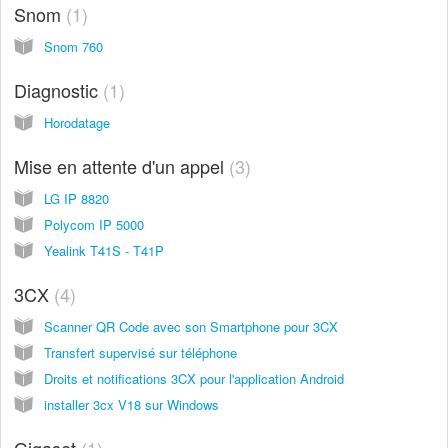
Snom
1
Snom 760
Diagnostic
1
Horodatage
Mise en attente d'un appel
3
LG IP 8820
Polycom IP 5000
Yealink T41S - T41P
3CX
4
Scanner QR Code avec son Smartphone pour 3CX
Transfert supervisé sur téléphone
Droits et notifications 3CX pour l'application Android
installer 3cx V18 sur Windows