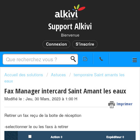
Support Alkivi
Bienvenue
Connexion
S'inscrire
Accueil des solutions
Astuces
temporaire Saint amants les
eaux
Fax Manager intercard Saint Amant les eaux
Modifié le : Jeu, 30 Mars, 2023 à 1:00 H
Imprimer
Retirer un fax reçu de la boite de réception
-selectionner le ou les faxs à retirer