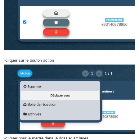
-cliquer sur le bouton action
-cliquer pour le mettre dans le dossier archives