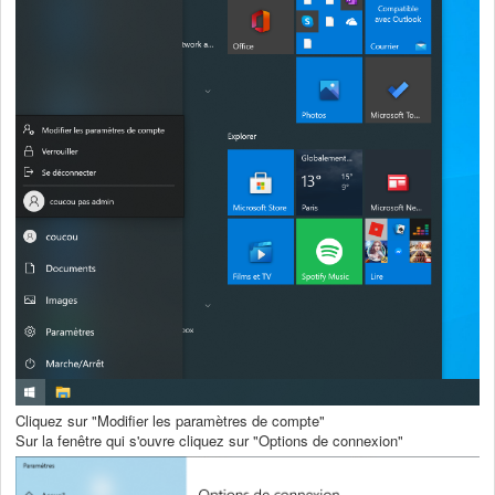
Cliquez sur "Modifier les paramètres de compte"
Sur la fenêtre qui s'ouvre cliquez sur "Options de connexion"