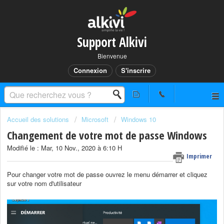
Support Alkivi
Bienvenue
Connexion
S'inscrire
Accueil des solutions
Microsoft
Windows 10
Changement de votre mot de passe Windows
Modifié le : Mar, 10 Nov., 2020 à 6:10 H
Imprimer
Pour changer votre mot de passe ouvrez le menu démarrer et cliquez
sur votre nom d'utilisateur