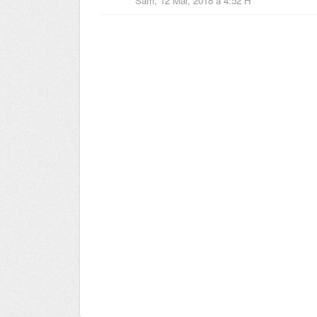
Sam, 12 Mai, 2018 à 4:52 H