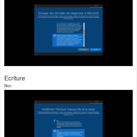
Ecriture
Non