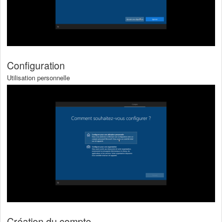
Configuration
Utilisation personnelle
Création du compte