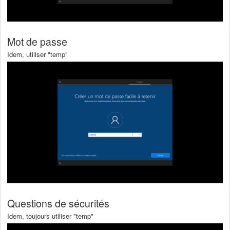
Mot de passe
Idem, utiliser "temp"
Questions de sécurités
Idem, toujours utiliser "temp"