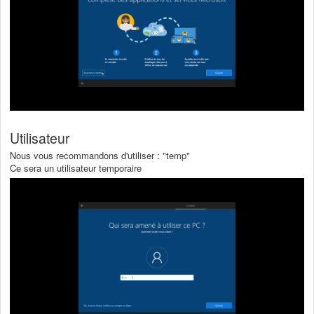
Utilisateur
Nous vous recommandons d'utiliser : "temp"
Ce sera un utilisateur temporaire