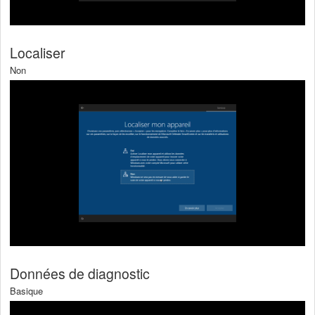
Localiser
Non
Données de diagnostic
Basique