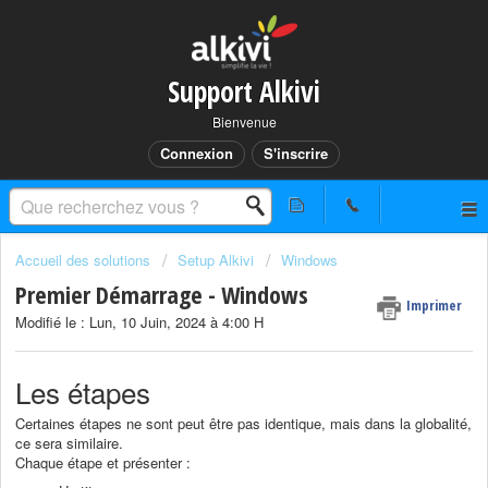
Support Alkivi
Bienvenue
Connexion
S'inscrire
Accueil des solutions
Setup Alkivi
Windows
Premier Démarrage - Windows
Imprimer
Modifié le : Lun, 10 Juin, 2024 à 4:00 H
Les étapes
Certaines étapes ne sont peut être pas identique, mais dans la globalité,
ce sera similaire.
Chaque étape et présenter :