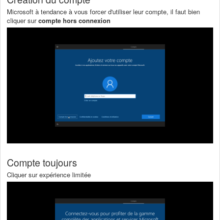
Microsoft à tendance à vous forcer d'utiliser leur compte, il faut bien
cliquer sur
compte hors connexion
Compte toujours
Cliquer sur expérience limitée