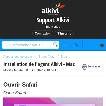
Support Alkivi
Bienvenue
Connexion
S'inscrire
Accueil des solutions
Setup Alkivi
Mac
Installation de l'agent Alkivi - Mac
Imprimer
Modifié le : Jeu, 8 Juin, 2023 à 10:59 H
Ouvrir Safari
Open Safari