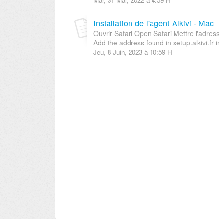
Mar, 31 Mai, 2022 à 4:59 H
Installation de l'agent Alkivi - Mac
Ouvrir Safari Open Safari Mettre l'adres
Add the address found in setup.alkivi.fr in
Jeu, 8 Juin, 2023 à 10:59 H