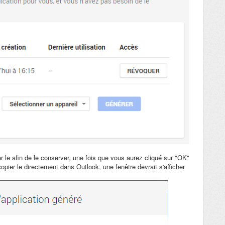
r le afin de le conserver, une fois que vous aurez cliqué sur "OK"
pier le directement dans Outlook, une fenêtre devrait s'afficher