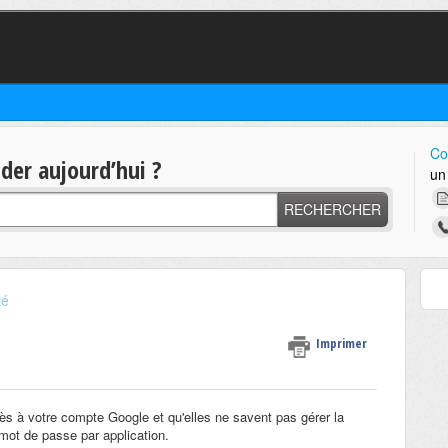
Co
er aujourd’hui ?
un
RECHERCHER
té
Imprimer
cès à votre compte Google et qu'elles ne savent pas gérer la
 mot de passe par application.