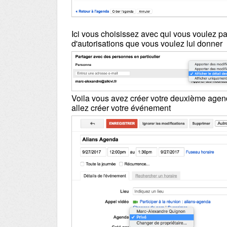
Ici vous choisissez avec qui vous voulez p
d'autorisations que vous voulez lui donner
Voila vous avez créer votre deuxième agenda
allez créer votre événement