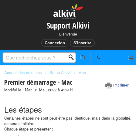
Support Alkivi
Bienvenue
Connexion
S'inscrire
Accueil des solutions
Setup Alkivi
Mac
Premier démarrage - Mac
Imprimer
Modifié le : Mar, 31 Mai, 2022 à 4:59 H
Les étapes
Certaines étapes ne sont peut être pas identique, mais dans la globalité,
ce sera similaire.
Chaque étape et présenter :