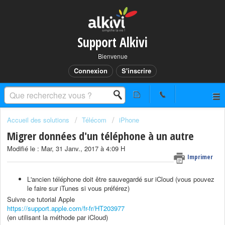
Support Alkivi
Bienvenue
Connexion
S'inscrire
Accueil des solutions
Télécom
iPhone
Migrer données d'un téléphone à un autre
Modifié le : Mar, 31 Janv., 2017 à 4:09 H
Imprimer
L'ancien téléphone doit être sauvegardé sur iCloud (vous pouvez
le faire sur iTunes si vous préférez)
Suivre ce tutorial Apple
https://support.apple.com/fr-fr/HT203977
(en utilisant la méthode par iCloud)