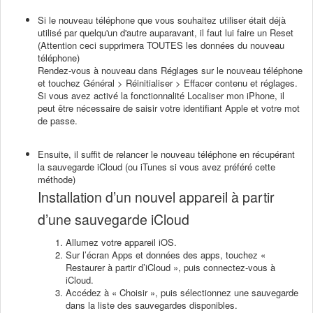
Si le nouveau téléphone que vous souhaitez utiliser était déjà
utilisé par quelqu'un d'autre auparavant, il faut lui faire un Reset
(Attention ceci supprimera TOUTES les données du nouveau
téléphone)
Rendez-vous à nouveau dans Réglages sur le nouveau téléphone
et touchez Général > Réinitialiser > Effacer contenu et réglages.
Si vous avez activé la fonctionnalité Localiser mon iPhone, il
peut être nécessaire de saisir votre identifiant Apple et votre mot
de passe.
Ensuite, il suffit de relancer le nouveau téléphone en récupérant
la sauvegarde iCloud (ou iTunes si vous avez préféré cette
méthode)
Installation d’un nouvel appareil à partir
d’une sauvegarde iCloud
Allumez votre appareil iOS.
Sur l’écran Apps et données des apps, touchez «
Restaurer à partir d’iCloud », puis connectez-vous à
iCloud.
Accédez à « Choisir », puis sélectionnez une sauvegarde
dans la liste des sauvegardes disponibles.