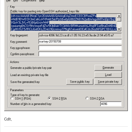
Cdlt,