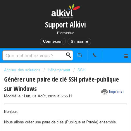
Support Alkivi
Bienvenue
Connexion
S'inscrire
Accueil des solutions
Hébergement
SSH
Générer une paire de clé SSH privée-publique
sur Windows
Imprimer
Modifié le : Lun, 31 Août, 2015 à 5:55 H
Bonjour,
Nous allons créer une paire de clés (Publique et Privée) ensemble.