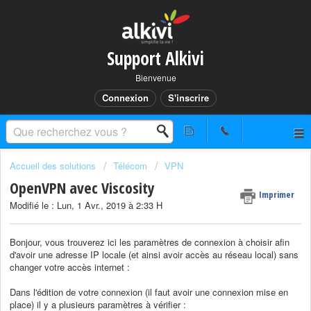
Support Alkivi
Bienvenue
Connexion
S'inscrire
Accueil des solutions
Télécom
VPN
OpenVPN avec Viscosity
Imprimer
Modifié le : Lun, 1 Avr., 2019 à 2:33 H
Bonjour, vous trouverez ici les paramètres de connexion à choisir afin
d'avoir une adresse IP locale (et ainsi avoir accès au réseau local) sans
changer votre accès internet :
Dans l'édition de votre connexion (il faut avoir une connexion mise en
place) il y a plusieurs paramètres à vérifier :