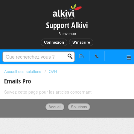
Support Alkivi
Bienvenue
Connexion
S'inscrire
Accueil des solutions
OVH
Emails Pro
Suivez cette page pour les articles concernant
Accueil
Solutions